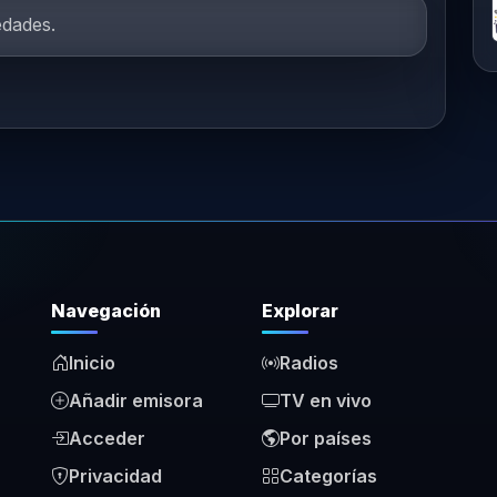
edades.
Navegación
Explorar
Inicio
Radios
Añadir emisora
TV en vivo
Acceder
Por países
Privacidad
Categorías