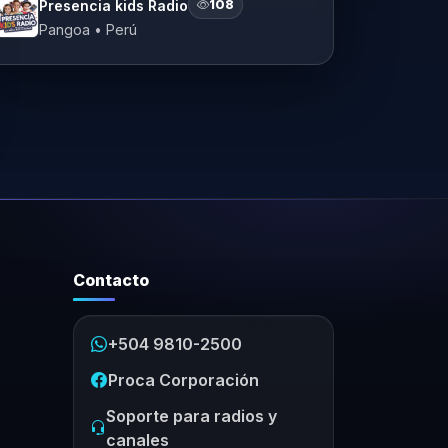
Presencia kids Radio
108
Pangoa • Perú
Contacto
+504 9810-2500
Proca Corporación
Soporte para radios y
canales