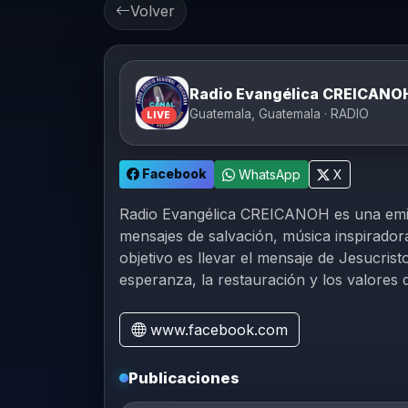
Volver
Radio Evangélica CREICANO
Guatemala, Guatemala · RADIO
LIVE
Facebook
WhatsApp
X
Radio Evangélica CREICANOH es una emis
mensajes de salvación, música inspiradora
objetivo es llevar el mensaje de Jesucri
esperanza, la restauración y los valores 
www.facebook.com
Publicaciones