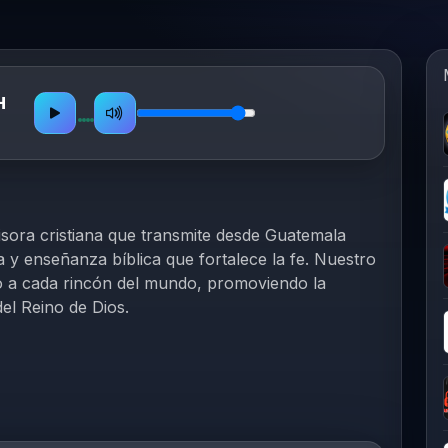
H
ora cristiana que transmite desde Guatemala
 y enseñanza bíblica que fortalece la fe. Nuestro
sto a cada rincón del mundo, promoviendo la
del Reino de Dios.