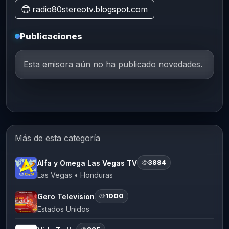
radio80stereotv.blogspot.com
Publicaciones
Esta emisora aún no ha publicado novedades.
Más de esta categoría
Alfa y Omega Las Vegas TV
3884
Las Vegas • Honduras
Gero Television
1000
Estados Unidos