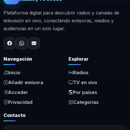
Plataforma digital para descubrir radios y canales de
televisión en vivo, conectando emisoras, medios y
audiencias en un solo lugar.
Navegación
Explorar
Inicio
Radios
Añadir emisora
TV en vivo
Acceder
Por países
Privacidad
Categorías
Contacto