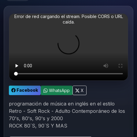
Error de red cargando el stream. Posible CORS o URL
caída.
Facebook
WhatsApp
X
programación de música en inglés en el estilo
Retro - Soft Rock - Adulto Contemporáneo de los
70's, 80's, 90's y 2000
ROCK 80´S, 90´S Y MAS