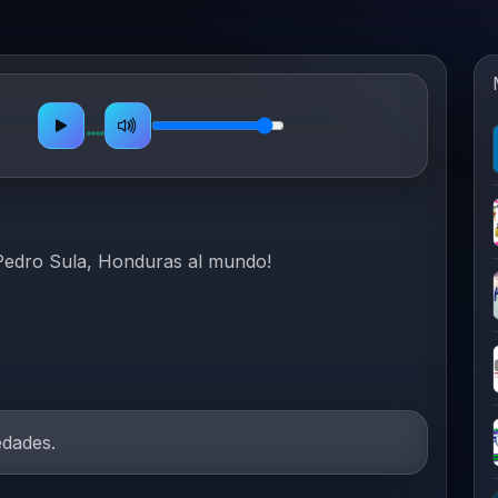
Pedro Sula, Honduras al mundo!
edades.