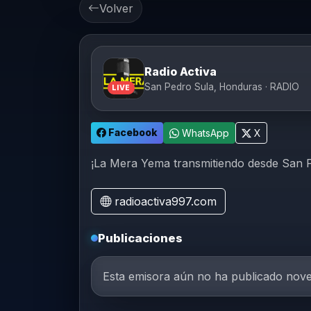
Volver
Radio Activa
San Pedro Sula, Honduras · RADIO
LIVE
Facebook
WhatsApp
X
¡La Mera Yema transmitiendo desde San 
radioactiva997.com
Publicaciones
Esta emisora aún no ha publicado nov