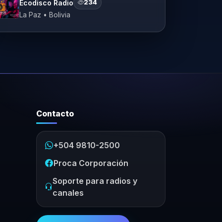
Ecodisco Radio
234
La Paz • Bolivia
Contacto
+504 9810-2500
Proca Corporación
Soporte para radios y
canales