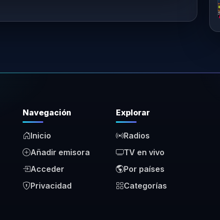
Navegación
Explorar
Inicio
Radios
Añadir emisora
TV en vivo
Acceder
Por países
Privacidad
Categorías