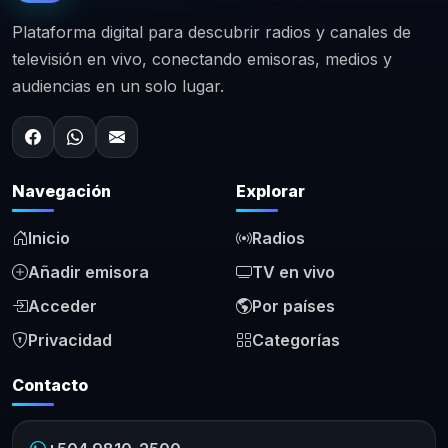
Plataforma digital para descubrir radios y canales de
televisión en vivo, conectando emisoras, medios y
audiencias en un solo lugar.
Navegación
Explorar
Inicio
Radios
Añadir emisora
TV en vivo
Acceder
Por países
Privacidad
Categorías
Contacto